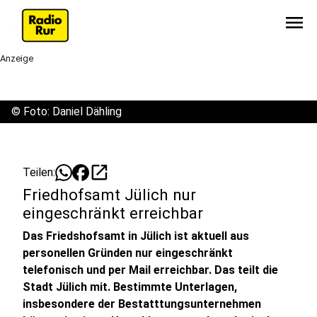
menu
Anzeige
©
Foto: Daniel Dähling
open_in_new
Teilen:
Friedhofsamt Jülich nur
eingeschränkt erreichbar
Das Friedshofsamt in Jülich ist aktuell aus
personellen Gründen nur eingeschränkt
telefonisch und per Mail erreichbar. Das teilt die
Stadt Jülich mit. Bestimmte Unterlagen,
insbesondere der Bestatttungsunternehmen