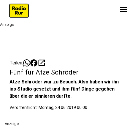
menu
Anzeige
open_in_new
Teilen:
Fünf für Atze Schröder
Atze Schröder war zu Besuch. Also haben wir ihn
ins Studio gesetzt und ihm fünf Dinge gegeben
über die er sinnieren durfte.
Veröffentlicht:
Montag, 24.06.2019 00:00
Anzeige