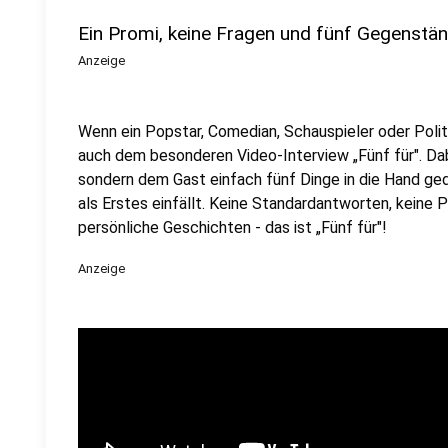
Ein Promi, keine Fragen und fünf Gegenstä
Anzeige
Wenn ein Popstar, Comedian, Schauspieler oder Politik
auch dem besonderen Video-Interview „Fünf für". Dabe
sondern dem Gast einfach fünf Dinge in die Hand ged
als Erstes einfällt. Keine Standardantworten, keine
persönliche Geschichten - das ist „Fünf für"!
Anzeige