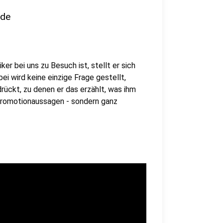
nde
er bei uns zu Besuch ist, stellt er sich
i wird keine einzige Frage gestellt,
rückt, zu denen er das erzählt, was ihm
 Promotionaussagen - sondern ganz