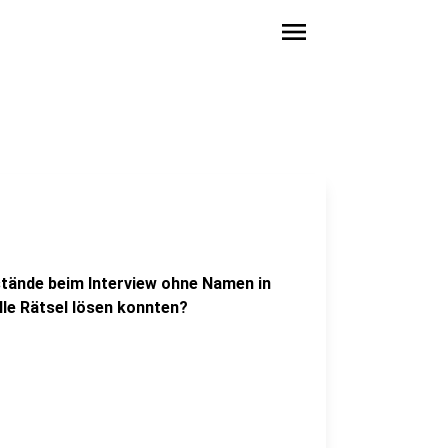
menu
stände beim Interview ohne Namen in
le Rätsel lösen konnten?