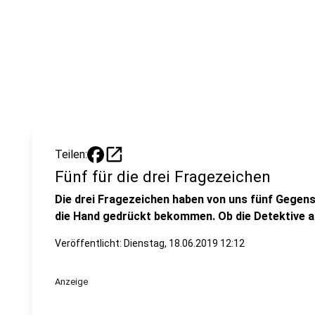
open_in_new
Teilen:
Fünf für die drei Fragezeichen
Die drei Fragezeichen haben von uns fünf Gegen
die Hand gedrückt bekommen. Ob die Detektive al
Veröffentlicht:
Dienstag, 18.06.2019 12:12
Anzeige