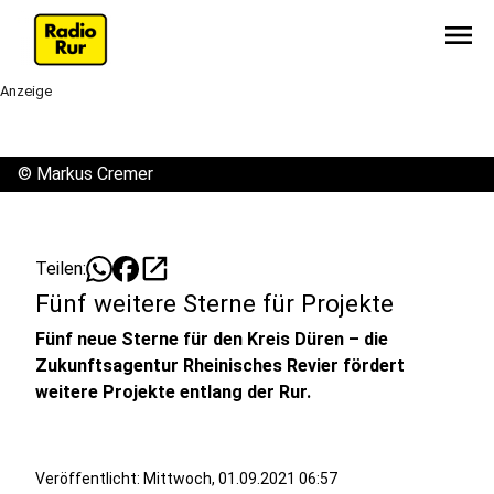
menu
Anzeige
©
Markus Cremer
open_in_new
Teilen:
Fünf weitere Sterne für Projekte
Fünf neue Sterne für den Kreis Düren – die
Zukunftsagentur Rheinisches Revier fördert
weitere Projekte entlang der Rur.
Veröffentlicht:
Mittwoch, 01.09.2021 06:57