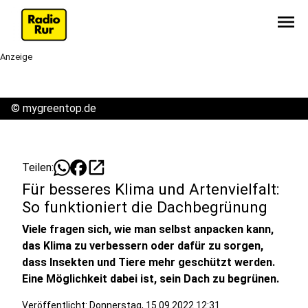
menu
Anzeige
©
mygreentop.de
open_in_new
Teilen:
Für besseres Klima und Artenvielfalt:
So funktioniert die Dachbegrünung
Viele fragen sich, wie man selbst anpacken kann,
das Klima zu verbessern oder dafür zu sorgen,
dass Insekten und Tiere mehr geschützt werden.
Eine Möglichkeit dabei ist, sein Dach zu begrünen.
Veröffentlicht:
Donnerstag, 15.09.2022 12:31