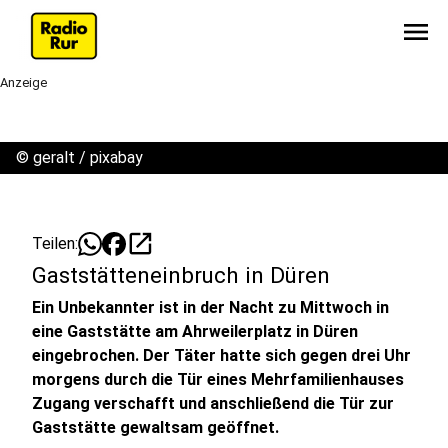
menu
Anzeige
©
geralt / pixabay
open_in_new
Teilen:
Gaststätteneinbruch in Düren
Ein Unbekannter ist in der Nacht zu Mittwoch in
eine Gaststätte am Ahrweilerplatz in Düren
eingebrochen. Der Täter hatte sich gegen drei Uhr
morgens durch die Tür eines Mehrfamilienhauses
Zugang verschafft und anschließend die Tür zur
Gaststätte gewaltsam geöffnet.