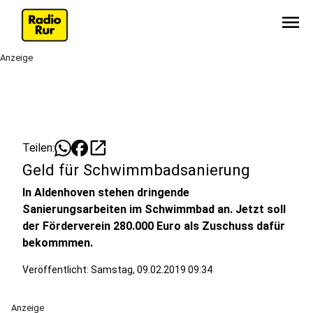
menu
Anzeige
open_in_new
Teilen:
Geld für Schwimmbadsanierung
In Aldenhoven stehen dringende
Sanierungsarbeiten im Schwimmbad an. Jetzt soll
der Förderverein 280.000 Euro als Zuschuss dafür
bekommmen.
Veröffentlicht:
Samstag, 09.02.2019 09:34
Anzeige