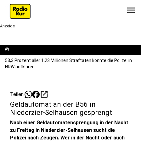
menu
Anzeige
©
53,3 Prozent aller 1,23 Millionen Straftaten konnte die Polizei in
NRW aufklären.
open_in_new
Teilen:
Geldautomat an der B56 in
Niederzier-Selhausen gesprengt
Nach einer Geldautomatensprengung in der Nacht
zu Freitag in Niederzier-Selhausen sucht die
Polizei nach Zeugen. Wer in der Nacht oder auch