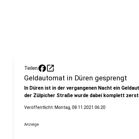
open_in_new
Teilen:
Geldautomat in Düren gesprengt
In Düren ist in der vergangenen Nacht ein Gelda
der Zülpicher Straße wurde dabei komplett zerst
Veröffentlicht:
Montag, 08.11.2021 06:20
Anzeige