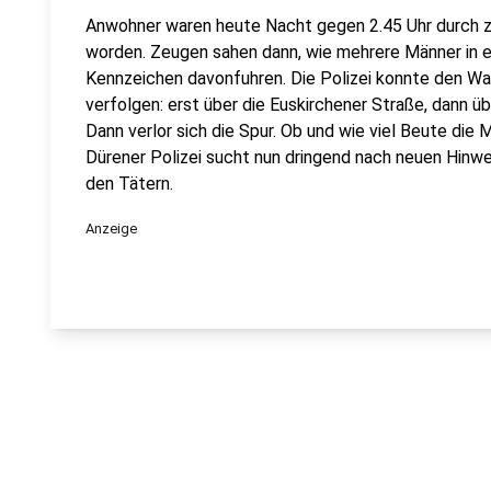
Anwohner waren heute Nacht gegen 2.45 Uhr durch z
worden. Zeugen sahen dann, wie mehrere Männer in 
Kennzeichen davonfuhren. Die Polizei konnte den Wag
verfolgen: erst über die Euskirchener Straße, dann üb
Dann verlor sich die Spur. Ob und wie viel Beute die 
Dürener Polizei sucht nun dringend nach neuen Hinwe
den Tätern.
Anzeige