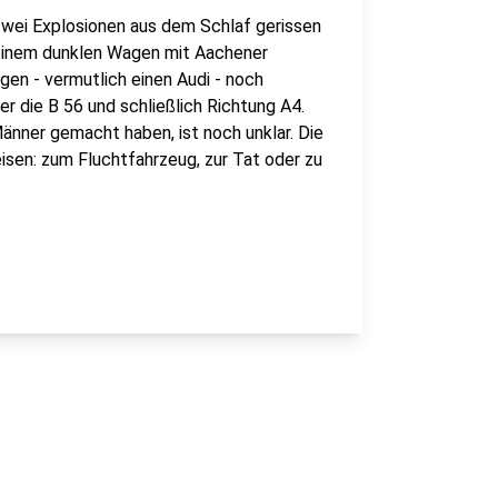
wei Explosionen aus dem Schlaf gerissen
einem dunklen Wagen mit Aachener
en - vermutlich einen Audi - noch
er die B 56 und schließlich Richtung A4.
Männer gemacht haben, ist noch unklar. Die
isen: zum Fluchtfahrzeug, zur Tat oder zu