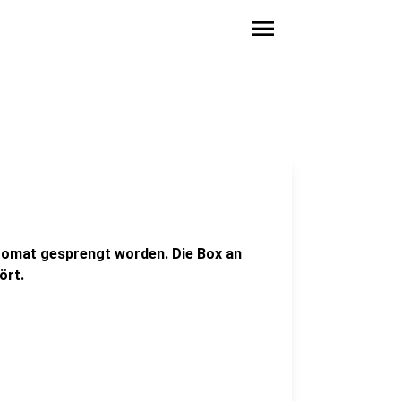
menu
utomat gesprengt worden. Die Box an
ört.