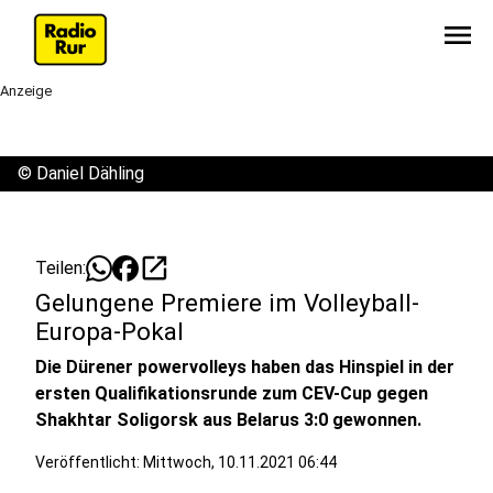
menu
Anzeige
©
Daniel Dähling
open_in_new
Teilen:
Gelungene Premiere im Volleyball-
Europa-Pokal
Die Dürener powervolleys haben das Hinspiel in der
ersten Qualifikationsrunde zum CEV-Cup gegen
Shakhtar Soligorsk aus Belarus 3:0 gewonnen.
Veröffentlicht:
Mittwoch, 10.11.2021 06:44