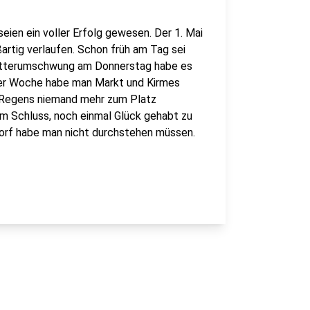
ien ein voller Erfolg gewesen. Der 1. Mai
rtig verlaufen. Schon früh am Tag sei
Wetterumschwung am Donnerstag habe es
der Woche habe man Markt und Kirmes
 Regens niemand mehr zum Platz
m Schluss, noch einmal Glück gehabt zu
dorf habe man nicht durchstehen müssen.