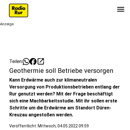
menu
Anzeige
open_in_new
Teilen:
Geothermie soll Betriebe versorgen
Kann Erdwärme auch zur klimaneutralen
Versorgung von Produktionsbetrieben entlang der
Rur genutzt werden? Mit der Frage beschäftigt
sich eine Machbarkeitsstudie. Mit ihr sollen erste
Schritte um die Erdwärme am Standort Düren-
Kreuzau angestoßen werden.
Veröffentlicht:
Mittwoch, 04.05.2022 09:59