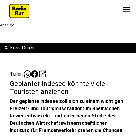
menu
Anzeige
©
Kreis Düren
open_in_new
Teilen:
Geplanter Indesee könnte viele
Touristen anziehen
Der geplante Indesee soll sich zu einem wichtigen
Freizeit- und Tourismusstandort im Rheinischen
Revier entwickeln. Laut einer neuen Studie des
Deutschen Wirtschaftswissenschaftlichen
Instituts für Fremdenverkehr stehen die Chancen