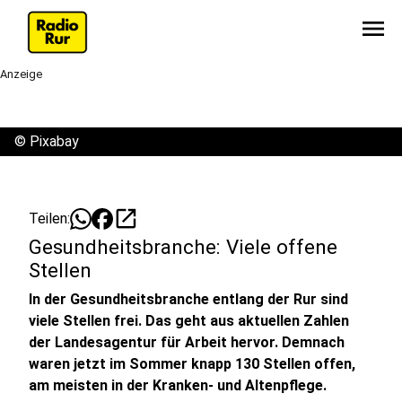
menu
Anzeige
©
Pixabay
open_in_new
Teilen:
Gesundheitsbranche: Viele offene
Stellen
In der Gesundheitsbranche entlang der Rur sind
viele Stellen frei. Das geht aus aktuellen Zahlen
der Landesagentur für Arbeit hervor. Demnach
waren jetzt im Sommer knapp 130 Stellen offen,
am meisten in der Kranken- und Altenpflege.