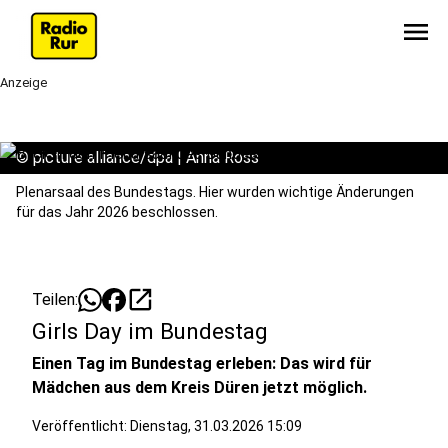
menu
Anzeige
©
picture alliance/dpa | Anna Ross
Plenarsaal des Bundestags. Hier wurden wichtige Änderungen
für das Jahr 2026 beschlossen.
open_in_new
Teilen:
Girls Day im Bundestag
Einen Tag im Bundestag erleben: Das wird für
Mädchen aus dem Kreis Düren jetzt möglich.
Veröffentlicht:
Dienstag, 31.03.2026 15:09