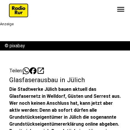
menu
Anzeige
©
pixabay
open_in_new
Teilen:
Glasfaserausbau in Jülich
Die Stadtwerke Jülich bauen aktuell das
Glasfasernetz in Welldorf, Güsten und Serrest aus.
Wer noch keinen Anschluss hat, kann jetzt aber
aktiv werden: Denn ab sofort dürfen alle
Grundstückseigentümer in Jülich die sogenannte
Grundstückseigentümererklärung online abgeben.