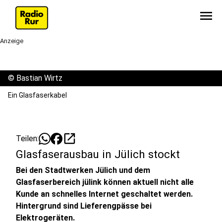
menu
Anzeige
©
Bastian Wirtz
Ein Glasfaserkabel
open_in_new
Teilen:
Glasfaserausbau in Jülich stockt
Bei den Stadtwerken Jülich und dem
Glasfaserbereich jülink können aktuell nicht alle
Kunde an schnelles Internet geschaltet werden.
Hintergrund sind Lieferengpässe bei
Elektrogeräten.