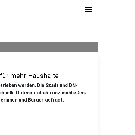
menu
 für mehr Haushalte
etrieben werden. Die Stadt und DN-
schnelle Datenautobahn anzuschließen.
gerinnen und Bürger gefragt.