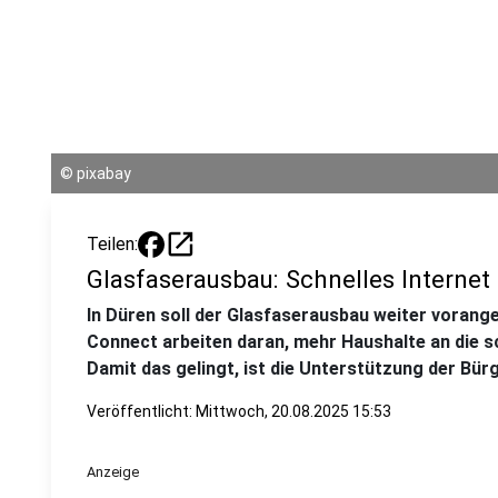
©
pixabay
open_in_new
Teilen:
Glasfaserausbau: Schnelles Internet
In Düren soll der Glasfaserausbau weiter vorang
Connect arbeiten daran, mehr Haushalte an die 
Damit das gelingt, ist die Unterstützung der Bür
Veröffentlicht:
Mittwoch, 20.08.2025 15:53
Anzeige