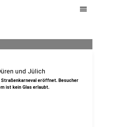
menu
Düren und Jülich
r Straßenkarneval eröffnet. Besucher
 ist kein Glas erlaubt.