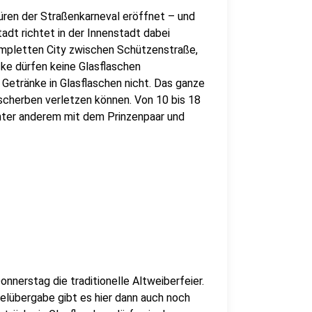
üren der Straßenkarneval eröffnet – und
adt richtet in der Innenstadt dabei
kompletten City zwischen Schützenstraße,
ke dürfen keine Glasflaschen
etränke in Glasflaschen nicht. Das ganze
asscherben verletzen können. Von 10 bis 18
nter anderem mit dem Prinzenpaar und
nnerstag die traditionelle Altweiberfeier.
lübergabe gibt es hier dann auch noch