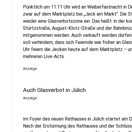
Pünktlich um 11:11 Uhr wird an Weiberfastnacht in D
zwar auf dem Marktplatz bei „Jeck am Markt“. Die St
wieder eine Glasverbotszone ein. Das heißt: in der 
Stürtzstraße, August-Klotz-Straße und der Bahnbrüc
mitgenommen werden. Auch verkauft werden dürfen G
soll verhindern, dass sich Feiernde wie früher an Gl
Uhr feiern die Jecken heute auf dem Marktplatz – u
mehreren Live-Acts.
Anzeige
Auch Glasverbot in Jülich
Anzeige
Im Foyer des neuen Rathauses in Jülich startet am Do
Nach der Erstürmung des Rathauses und der Schlüsse