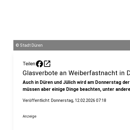
©
Stadt Düren
open_in_new
Teilen:
Glasverbote an Weiberfastnacht in 
Auch in Düren und Jülich wird am Donnerstag de
müssen aber einige Dinge beachten, unter anderem
Veröffentlicht:
Donnerstag, 12.02.2026 07:18
Anzeige