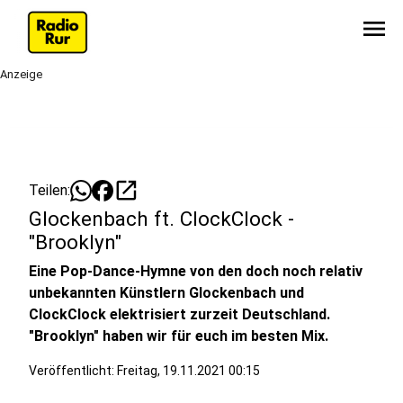
menu
Anzeige
open_in_new
Teilen:
Glockenbach ft. ClockClock -
"Brooklyn"
Eine Pop-Dance-Hymne von den doch noch relativ
unbekannten Künstlern Glockenbach und
ClockClock elektrisiert zurzeit Deutschland.
"Brooklyn" haben wir für euch im besten Mix.
Veröffentlicht:
Freitag, 19.11.2021 00:15