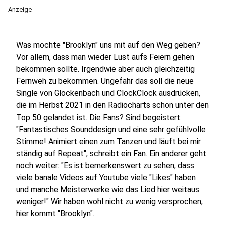
Anzeige
Was möchte "Brooklyn" uns mit auf den Weg geben?
Vor allem, dass man wieder Lust aufs Feiern gehen
bekommen sollte. Irgendwie aber auch gleichzeitig
Fernweh zu bekommen. Ungefähr das soll die neue
Single von Glockenbach und ClockClock ausdrücken,
die im Herbst 2021 in den Radiocharts schon unter den
Top 50 gelandet ist. Die Fans? Sind begeistert:
"Fantastisches Sounddesign und eine sehr gefühlvolle
Stimme! Animiert einen zum Tanzen und läuft bei mir
ständig auf Repeat", schreibt ein Fan. Ein anderer geht
noch weiter: "Es ist bemerkenswert zu sehen, dass
viele banale Videos auf Youtube viele "Likes" haben
und manche Meisterwerke wie das Lied hier weitaus
weniger!" Wir haben wohl nicht zu wenig versprochen,
hier kommt "Brooklyn".