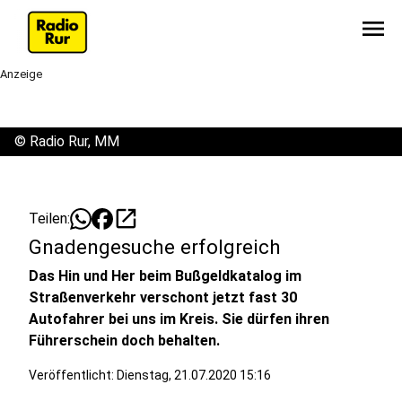
menu
Anzeige
©
Radio Rur, MM
open_in_new
Teilen:
Gnadengesuche erfolgreich
Das Hin und Her beim Bußgeldkatalog im
Straßenverkehr verschont jetzt fast 30
Autofahrer bei uns im Kreis. Sie dürfen ihren
Führerschein doch behalten.
Veröffentlicht:
Dienstag, 21.07.2020 15:16