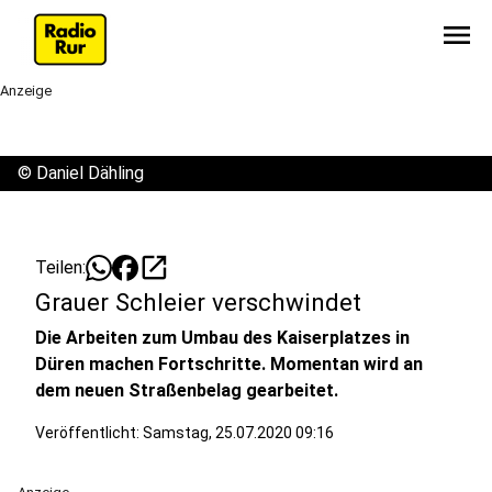
menu
Anzeige
©
Daniel Dähling
open_in_new
Teilen:
Grauer Schleier verschwindet
Die Arbeiten zum Umbau des Kaiserplatzes in
Düren machen Fortschritte. Momentan wird an
dem neuen Straßenbelag gearbeitet.
Veröffentlicht:
Samstag, 25.07.2020 09:16