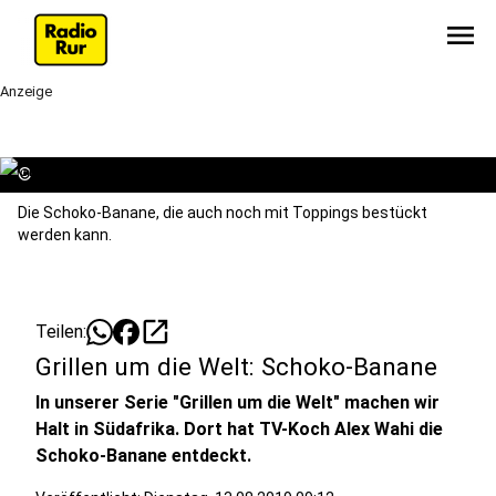
menu
Anzeige
©
Die Schoko-Banane, die auch noch mit Toppings bestückt
werden kann.
open_in_new
Teilen:
Grillen um die Welt: Schoko-Banane
In unserer Serie "Grillen um die Welt" machen wir
Halt in Südafrika. Dort hat TV-Koch Alex Wahi die
Schoko-Banane entdeckt.