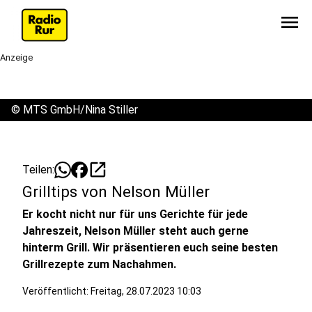
menu
Anzeige
©
MTS GmbH/Nina Stiller
open_in_new
Teilen:
Grilltips von Nelson Müller
Er kocht nicht nur für uns Gerichte für jede
Jahreszeit, Nelson Müller steht auch gerne
hinterm Grill. Wir präsentieren euch seine besten
Grillrezepte zum Nachahmen.
Veröffentlicht:
Freitag, 28.07.2023 10:03