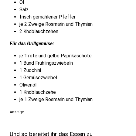
Öl
Salz
frisch gemahlener Pfeffer
je 2 Zweige Rosmarin und Thymian
2 Knoblauchzehen
Für das Grillgemüse:
je 1 rote und gelbe Paprikaschote
1 Bund Frühlingszwiebeln
1 Zucchini
1 Gemüsezwiebel
Olivenöl
1 Knoblauchzehe
je 1 Zweige Rosmarin und Thymian
Anzeige
Und so bereitet ihr das Essen zu