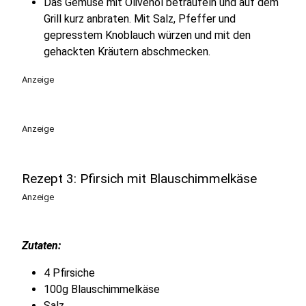
Das Gemüse mit Olivenöl beträufeln und auf dem
Grill kurz anbraten. Mit Salz, Pfeffer und
gepresstem Knoblauch würzen und mit den
gehackten Kräutern abschmecken.
Anzeige
Anzeige
Rezept 3: Pfirsich mit Blauschimmelkäse
Anzeige
Zutaten:
4 Pfirsiche
100g Blauschimmelkäse
Salz