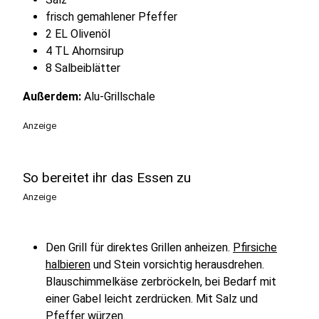
frisch gemahlener Pfeffer
2 EL Olivenöl
4 TL Ahornsirup
8 Salbeiblätter
Außerdem:
Alu-Grillschale
Anzeige
So bereitet ihr das Essen zu
Anzeige
Den Grill für direktes Grillen anheizen.
Pfirsiche
halbieren
und Stein vorsichtig herausdrehen.
Blauschimmelkäse zerbröckeln, bei Bedarf mit
einer Gabel leicht zerdrücken. Mit Salz und
Pfeffer würzen.