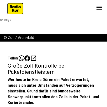
menu
Anzeige
©
Zoll / Archivbild
open_in_new
Teilen:
Große Zoll-Kontrolle bei
Paketdienstleistern
Wer heute im Kreis Düren ein Paket erwartet,
muss sich unter Umständen auf Verzögerungen
einstellen. Grund dafür sind bundesweite
Schwerpunktkontrollen des Zolls in der Paket- und
Kurierbranche.