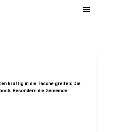
menu
n kräftig in die Tasche greifen: Die
 hoch. Besonders die Gemeinde