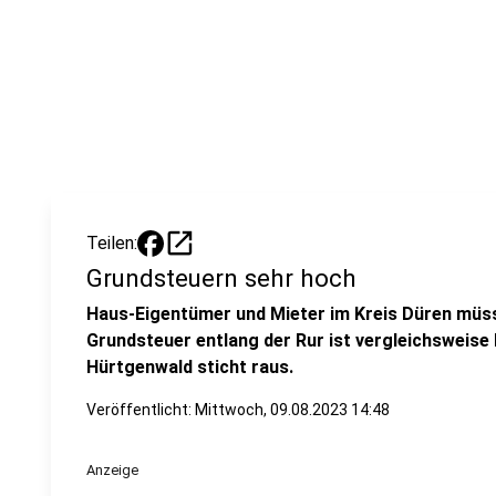
open_in_new
Teilen:
Grundsteuern sehr hoch
Haus-Eigentümer und Mieter im Kreis Düren müsse
Grundsteuer entlang der Rur ist vergleichsweise
Hürtgenwald sticht raus.
Veröffentlicht:
Mittwoch, 09.08.2023 14:48
Anzeige