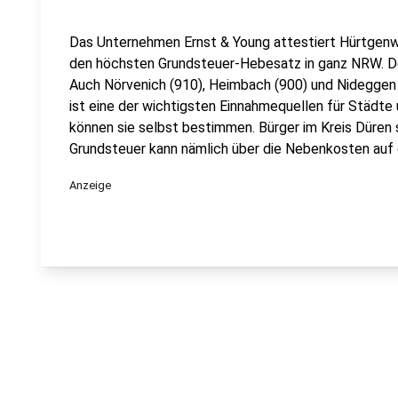
Das Unternehmen Ernst & Young attestiert Hürtgenw
den höchsten Grundsteuer-Hebesatz in ganz NRW. De
Auch Nörvenich (910), Heimbach (900) und Nideggen 
ist eine der wichtigsten Einnahmequellen für Städt
können sie selbst bestimmen. Bürger im Kreis Düren 
Grundsteuer kann nämlich über die Nebenkosten auf
Anzeige