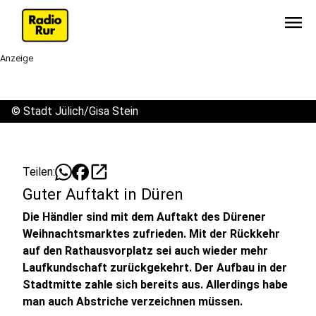
menu
Anzeige
©
Stadt Jülich/Gisa Stein
open_in_new
Teilen:
Guter Auftakt in Düren
Die Händler sind mit dem Auftakt des Dürener
Weihnachtsmarktes zufrieden. Mit der Rückkehr
auf den Rathausvorplatz sei auch wieder mehr
Laufkundschaft zurückgekehrt. Der Aufbau in der
Stadtmitte zahle sich bereits aus. Allerdings habe
man auch Abstriche verzeichnen müssen.