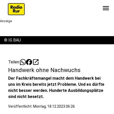
menu
Anzeige
©
IG BAU
open_in_new
Teilen:
Handwerk ohne Nachwuchs
Der Fachkräftemangel macht dem Handwerk bei
uns im Kreis bereits jetzt Probleme. Und es dürfte
nicht besser werden. Hunderte Ausbildungsplätze
sind nicht besetzt.
Veröffentlicht:
Montag, 18.12.2023 06:26