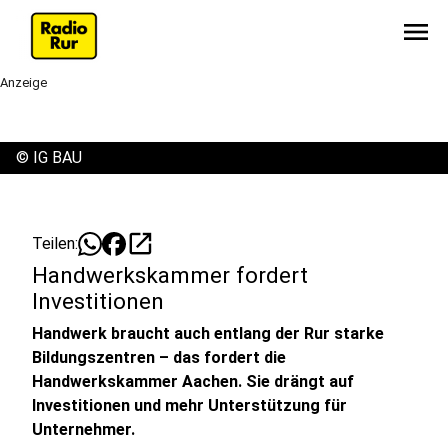
menu
Anzeige
©
IG BAU
open_in_new
Teilen:
Handwerkskammer fordert
Investitionen
Handwerk braucht auch entlang der Rur starke
Bildungszentren – das fordert die
Handwerkskammer Aachen. Sie drängt auf
Investitionen und mehr Unterstützung für
Unternehmer.