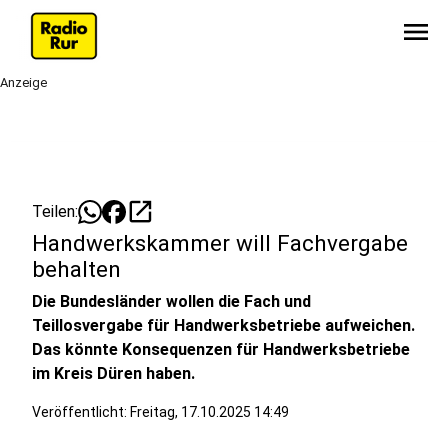
menu
Anzeige
open_in_new
Teilen:
Handwerkskammer will Fachvergabe
behalten
Die Bundesländer wollen die Fach und
Teillosvergabe für Handwerksbetriebe aufweichen.
Das könnte Konsequenzen für Handwerksbetriebe
im Kreis Düren haben.
Veröffentlicht:
Freitag, 17.10.2025 14:49