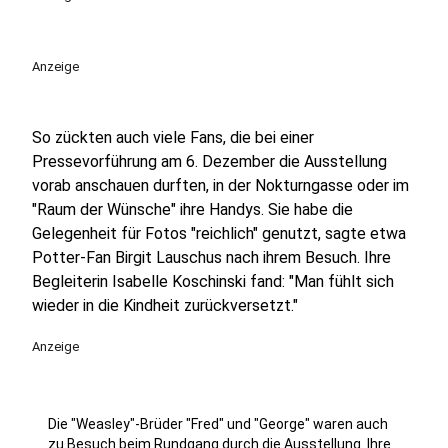
Anzeige
So zückten auch viele Fans, die bei einer
Pressevorführung am 6. Dezember die Ausstellung
vorab anschauen durften, in der Nokturngasse oder im
"Raum der Wünsche" ihre Handys. Sie habe die
Gelegenheit für Fotos "reichlich" genutzt, sagte etwa
Potter-Fan Birgit Lauschus nach ihrem Besuch. Ihre
Begleiterin Isabelle Koschinski fand: "Man fühlt sich
wieder in die Kindheit zurückversetzt."
Anzeige
Die "Weasley"-Brüder "Fred" und "George" waren auch
zu Besuch beim Rundgang durch die Ausstellung. Ihre