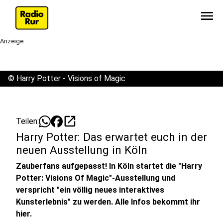
menu
Anzeige
©
Harry Potter - Visions of Magic
open_in_new
Teilen:
Harry Potter: Das erwartet euch in der
neuen Ausstellung in Köln
Zauberfans aufgepasst! In Köln startet die "Harry
Potter: Visions Of Magic"-Ausstellung und
verspricht "ein völlig neues interaktives
Kunsterlebnis" zu werden. Alle Infos bekommt ihr
hier.