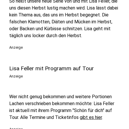
So heißt unsere neue Serie von und mit Lisa Feller, die
uns diesen Herbst lustig machen wird. Lisa lässt dabei
kein Thema aus, das uns im Herbst begegnet. Die
falschen Klamotten, Diäten und Mücken im Herbst,
oder Backen und Kürbisse schnitzen. Lisa geht mit
täglich uns locker durch den Herbst.
Anzeige
Lisa Feller mit Programm auf Tour
Anzeige
Wer nicht genug bekommen und weitere Portionen
Lachen verschrieben bekommen möchte: Lisa Feller
ist aktuell mit ihrem Programm "Schön für dich" auf
Tour. Alle Termine und Ticketinfos
gibt es hier
.