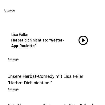
Anzeige
Lisa Feller
play_circle
Herbst dich nicht so: "Wetter-
App-Roulette"
Anzeige
Unsere Herbst-Comedy mit Lisa Feller
"Herbst Dich nicht so!"
Anzeige