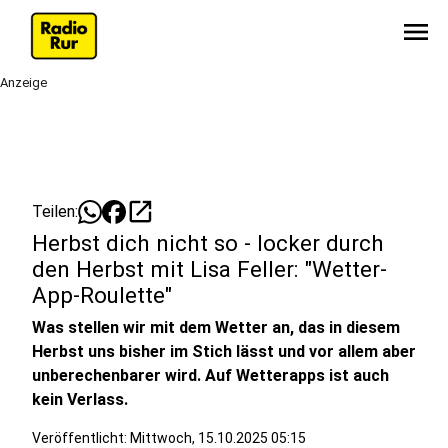
menu
Anzeige
open_in_new
Teilen:
Herbst dich nicht so - locker durch
den Herbst mit Lisa Feller: "Wetter-
App-Roulette"
Was stellen wir mit dem Wetter an, das in diesem
Herbst uns bisher im Stich lässt und vor allem aber
unberechenbarer wird. Auf Wetterapps ist auch
kein Verlass.
Veröffentlicht:
Mittwoch, 15.10.2025 05:15