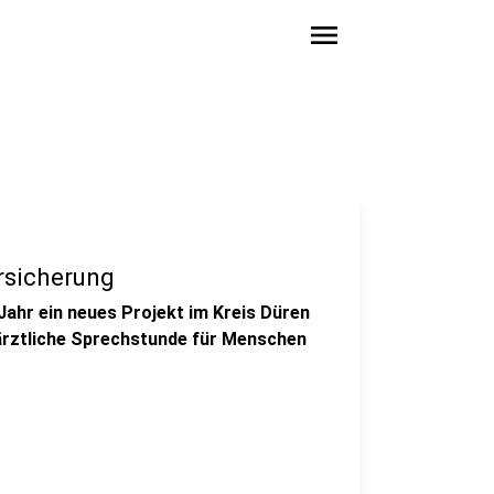
menu
rsicherung
Jahr ein neues Projekt im Kreis Düren
usärztliche Sprechstunde für Menschen