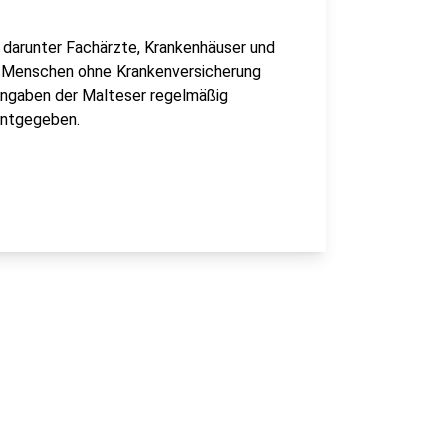
 darunter Fachärzte, Krankenhäuser und
ür Menschen ohne Krankenversicherung
Angaben der Malteser regelmäßig
anntgegeben.