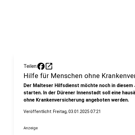
open_in_new
Teilen:
Hilfe für Menschen ohne Krankenve
Der Malteser Hilfsdienst möchte noch in diesem 
starten. In der Dürener Innenstadt soll eine ha
ohne Krankenversicherung angeboten werden.
Veröffentlicht:
Freitag, 03.01.2025 07:21
Anzeige