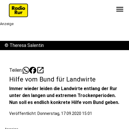
menu
Anzeige
©
Theresa Salentin
open_in_new
Teilen:
Hilfe vom Bund für Landwirte
Immer wieder leiden die Landwirte entlang der Rur
unter den langen und extremen Trockenperioden.
Nun soll es endlich konkrete Hilfe vom Bund geben.
Veröffentlicht:
Donnerstag, 17.09.2020 15:01