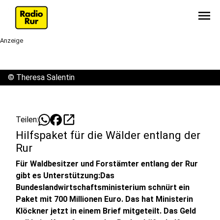
menu
Anzeige
©
Theresa Salentin
open_in_new
Teilen:
Hilfspaket für die Wälder entlang der
Rur
Für Waldbesitzer und Forstämter entlang der Rur
gibt es Unterstützung:Das
Bundeslandwirtschaftsministerium schnürt ein
Paket mit 700 Millionen Euro. Das hat Ministerin
Klöckner jetzt in einem Brief mitgeteilt. Das Geld