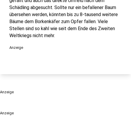
gefällt und auch das direkte Umfeld nach dem
Schädling abgesucht. Sollte nur ein befallener Baum
übersehen werden, könnten bis zu 8-tausend weitere
Bäume dem Borkenkäfer zum Opfer fallen. Viele
Stellen sind so kahl wie seit dem Ende des Zweiten
Weltkriegs nicht mehr.
Anzeige
Anzeige
Anzeige