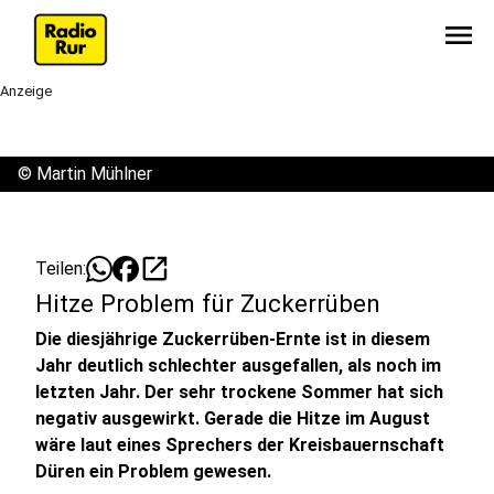
menu
Anzeige
©
Martin Mühlner
open_in_new
Teilen:
Hitze Problem für Zuckerrüben
Die diesjährige Zuckerrüben-Ernte ist in diesem
Jahr deutlich schlechter ausgefallen, als noch im
letzten Jahr. Der sehr trockene Sommer hat sich
negativ ausgewirkt. Gerade die Hitze im August
wäre laut eines Sprechers der Kreisbauernschaft
Düren ein Problem gewesen.