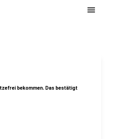
menu
itzefrei bekommen. Das bestätigt