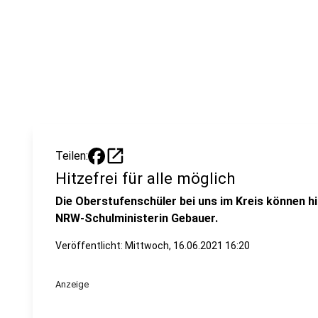
open_in_new
Teilen:
Hitzefrei für alle möglich
Die Oberstufenschüler bei uns im Kreis können h
NRW-Schulministerin Gebauer.
Veröffentlicht:
Mittwoch, 16.06.2021 16:20
Anzeige