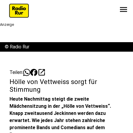
menu
Anzeige
©
Radio Rur
open_in_new
Teilen:
Hölle von Vettweiss sorgt für
Stimmung
Heute Nachmittag steigt die zweite
Mädchensitzung in der „Hölle von Vettweiss“.
Knapp zweitausend Jeckinnen werden dazu
erwartet. Wie jedes Jahr stehen zahlreiche
prominente Bands und Comedians auf dem