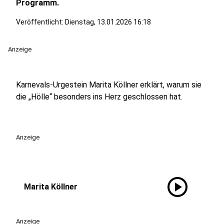
Programm.
Veröffentlicht:
Dienstag, 13.01.2026 16:18
Anzeige
Karnevals-Urgestein Marita Köllner erklärt, warum sie
die „Hölle“ besonders ins Herz geschlossen hat.
Anzeige
play_circle
Marita Köllner
Anzeige