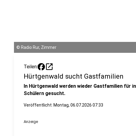
©
Radio Rur, Zimmer
open_in_new
Teilen:
Hürtgenwald sucht Gastfamilien
In Hürtgenwald werden wieder Gastfamilien für i
Schülern gesucht.
Veröffentlicht:
Montag, 06.07.2026 07:33
Anzeige