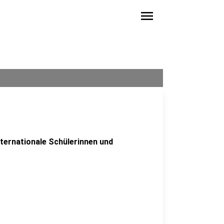
menu
nternationale Schülerinnen und