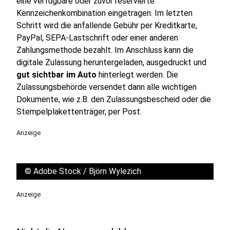
eine verfügbare oder zuvor reservierte
Kennzeichenkombination eingetragen. Im letzten
Schritt wird die anfallende Gebühr per Kreditkarte,
PayPal, SEPA-Lastschrift oder einer anderen
Zahlungsmethode bezahlt. Im Anschluss kann die
digitale Zulassung heruntergeladen, ausgedruckt und
gut sichtbar im Auto
hinterlegt werden. Die
Zulassungsbehörde versendet dann alle wichtigen
Dokumente, wie z.B. den Zulassungsbescheid oder die
Stempelplakettenträger, per Post.
Anzeige
©
Adobe Stock / Björn Wylezich
Anzeige