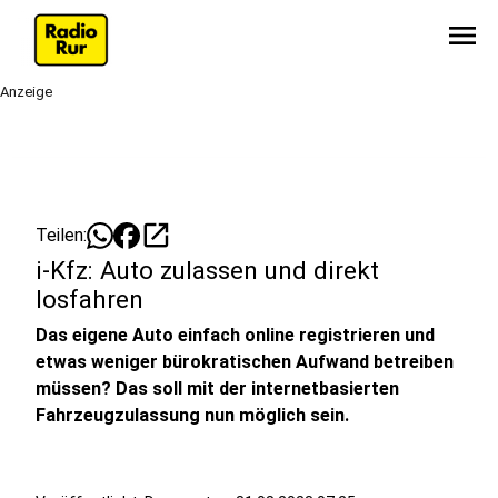
menu
Anzeige
open_in_new
Teilen:
i-Kfz: Auto zulassen und direkt
losfahren
Das eigene Auto einfach online registrieren und
etwas weniger bürokratischen Aufwand betreiben
müssen? Das soll mit der internetbasierten
Fahrzeugzulassung nun möglich sein.