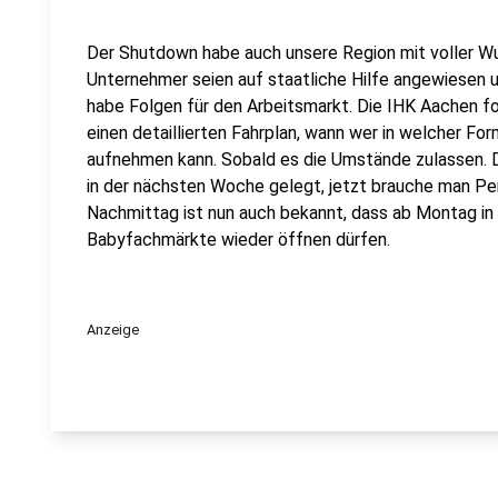
Der Shutdown habe auch unsere Region mit voller W
Unternehmer seien auf staatliche Hilfe angewiesen un
habe Folgen für den Arbeitsmarkt. Die IHK Aachen fo
einen detaillierten Fahrplan, wann wer in welcher Fo
aufnehmen kann. Sobald es die Umstände zulassen. D
in der nächsten Woche gelegt, jetzt brauche man Per
Nachmittag ist nun auch bekannt, dass ab Montag in
Babyfachmärkte wieder öffnen dürfen.
Anzeige