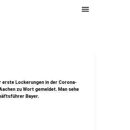
menu
 erste Lockerungen in der Corona-
r Aachen zu Wort gemeldet. Man sehe
häftsführer Bayer.