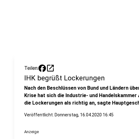
open_in_new
Teilen:
IHK begrüßt Lockerungen
Nach den Beschlüssen von Bund und Ländern über
Krise hat sich die Industrie- und Handelskamme
die Lockerungen als richtig an, sagte Hauptgesc
Veröffentlicht:
Donnerstag, 16.04.2020 16:45
Anzeige