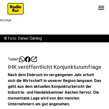
menu
Anzeige
©
Foto: Daniel Dähling
open_in_new
Teilen:
IHK veröffentlicht Konjunkturumfrage
Nach dem Einbruch im vergangenen Jahr erholt
sich die Wirtschaft in unserer Region langsam. Das
geht aus dem aktuellen Konjunkturbericht der
Industrie- und Handelskammer Aachen hervor. Die
momentane Lage wird von den meisten
Unternehmern als gut angesehen.