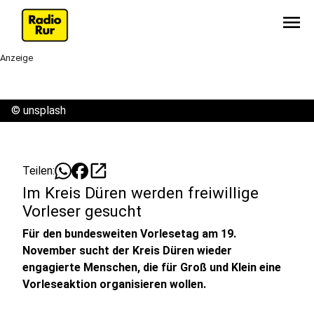
menu
Anzeige
©
unsplash
open_in_new
Teilen:
Im Kreis Düren werden freiwillige
Vorleser gesucht
Für den bundesweiten Vorlesetag am 19.
November sucht der Kreis Düren wieder
engagierte Menschen, die für Groß und Klein eine
Vorleseaktion organisieren wollen.