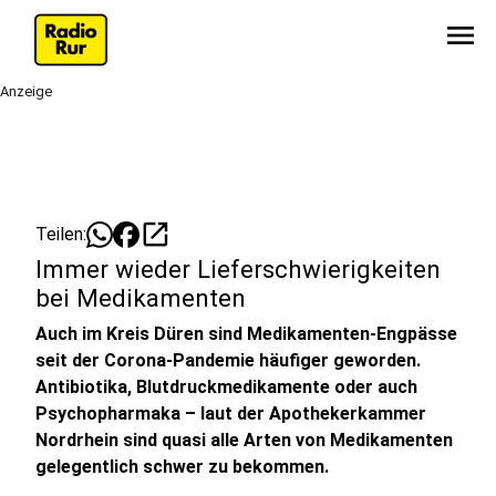
menu
Anzeige
open_in_new
Teilen:
Immer wieder Lieferschwierigkeiten
bei Medikamenten
Auch im Kreis Düren sind Medikamenten-Engpässe
seit der Corona-Pandemie häufiger geworden.
Antibiotika, Blutdruckmedikamente oder auch
Psychopharmaka – laut der Apothekerkammer
Nordrhein sind quasi alle Arten von Medikamenten
gelegentlich schwer zu bekommen.