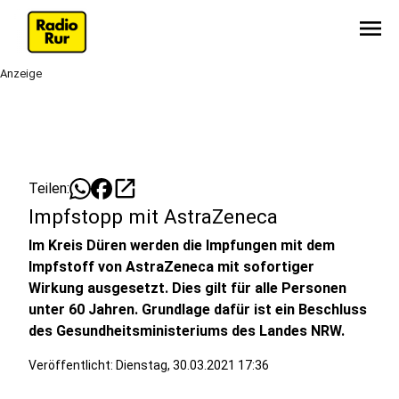
menu
Anzeige
open_in_new
Teilen:
Impfstopp mit AstraZeneca
Im Kreis Düren werden die Impfungen mit dem
Impfstoff von AstraZeneca mit sofortiger
Wirkung ausgesetzt. Dies gilt für alle Personen
unter 60 Jahren. Grundlage dafür ist ein Beschluss
des Gesundheitsministeriums des Landes NRW.
Veröffentlicht:
Dienstag, 30.03.2021 17:36