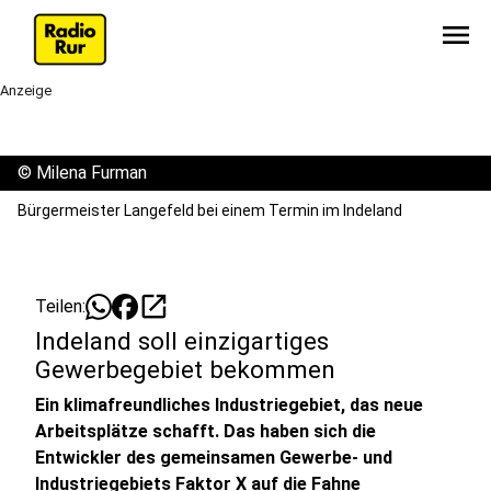
menu
Anzeige
©
Milena Furman
Bürgermeister Langefeld bei einem Termin im Indeland
open_in_new
Teilen:
Indeland soll einzigartiges
Gewerbegebiet bekommen
Ein klimafreundliches Industriegebiet, das neue
Arbeitsplätze schafft. Das haben sich die
Entwickler des gemeinsamen Gewerbe- und
Industriegebiets Faktor X auf die Fahne