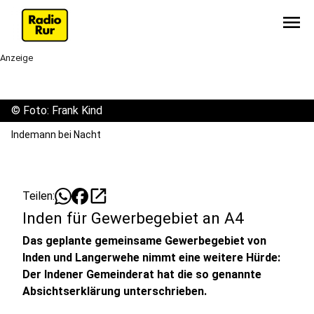
menu
Anzeige
©
Foto: Frank Kind
Indemann bei Nacht
open_in_new
Teilen:
Inden für Gewerbegebiet an A4
Das geplante gemeinsame Gewerbegebiet von
Inden und Langerwehe nimmt eine weitere Hürde:
Der Indener Gemeinderat hat die so genannte
Absichtserklärung unterschrieben.