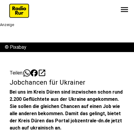
menu
Anzeige
©
Pixabay
open_in_new
Teilen:
Jobchancen für Ukrainer
Bei uns im Kreis Düren sind inzwischen schon rund
2.200 Geflüchtete aus der Ukraine angekommen.
Sie sollen die gleichen Chancen auf einen Job wie
alle anderen bekommen. Damit das gelingt, bietet
der Kreis Düren das Portal jobzentrale-dn.de jetzt
auch auf ukrainisch an.