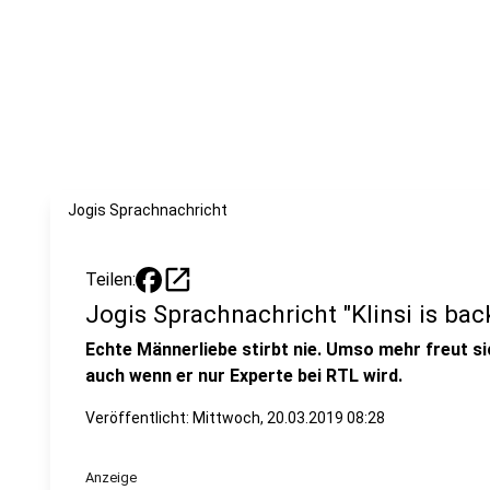
Jogis Sprachnachricht
open_in_new
Teilen:
Jogis Sprachnachricht "Klinsi is bac
Echte Männerliebe stirbt nie. Umso mehr freut sic
auch wenn er nur Experte bei RTL wird.
Veröffentlicht:
Mittwoch, 20.03.2019 08:28
Anzeige