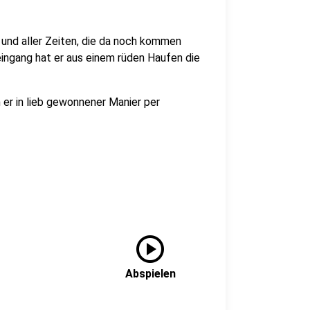
 und aller Zeiten, die da noch kommen
eingang hat er aus einem rüden Haufen die
 er in lieb gewonnener Manier per
play_circle
Abspielen