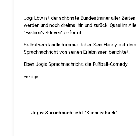
Jogi Löw ist der schönste Bundestrainer aller Zeiten
werden und noch dreimal hin und zurück. Quasi im All
"Fashion's -Eleven" geformt.
Selbstverständlich immer dabei: Sein Handy, mit dem
Sprachnachricht von seinen Erlebnissen berichtet.
Eben Jogis Sprachnachricht, die Fußball-Comedy.
Anzeige
Jogis Sprachnachricht "Klinsi is back"