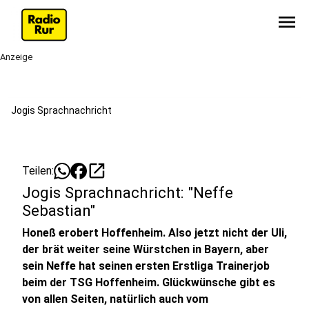
menu
Anzeige
Jogis Sprachnachricht
open_in_new
Teilen:
Jogis Sprachnachricht: "Neffe
Sebastian"
Honeß erobert Hoffenheim. Also jetzt nicht der Uli,
der brät weiter seine Würstchen in Bayern, aber
sein Neffe hat seinen ersten Erstliga Trainerjob
beim der TSG Hoffenheim. Glückwünsche gibt es
von allen Seiten, natürlich auch vom