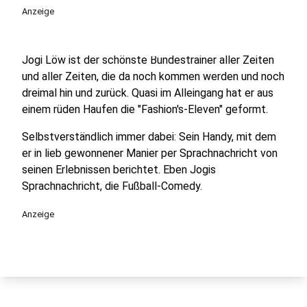
play_circle
Anzeige
Jogi Löw ist der schönste Bundestrainer aller Zeiten
und aller Zeiten, die da noch kommen werden und noch
dreimal hin und zurück. Quasi im Alleingang hat er aus
einem rüden Haufen die "Fashion's-Eleven" geformt.
Selbstverständlich immer dabei: Sein Handy, mit dem
er in lieb gewonnener Manier per Sprachnachricht von
seinen Erlebnissen berichtet. Eben Jogis
Sprachnachricht, die Fußball-Comedy.
Anzeige